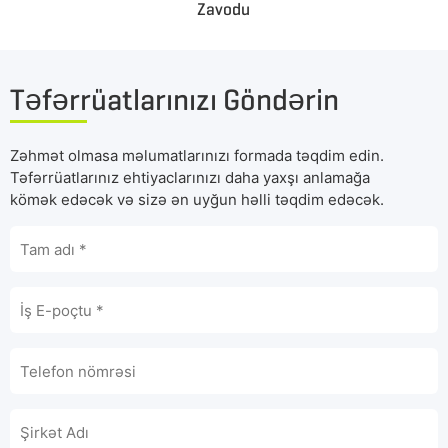
Zavodu
Təfərrüatlarınızı Göndərin
Zəhmət olmasa məlumatlarınızı formada təqdim edin.
Təfərrüatlarınız ehtiyaclarınızı daha yaxşı anlamağa
kömək edəcək və sizə ən uyğun həlli təqdim edəcək.