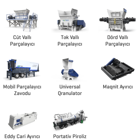
Cüt Vallı
Tək Vallı
Dörd Vallı
Parçalayıcı
Parçalayıcı
Parçalayıcı
Mobil Parçalayıcı
Universal
Maqnit Ayırıcı
Zavodu
Qranulator
Eddy Cari Ayırıcı
Portativ Piroliz